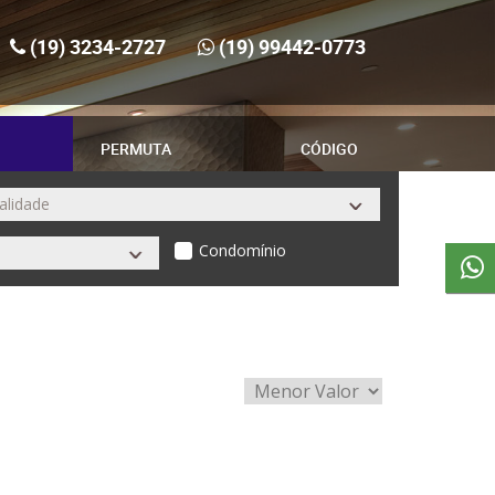
(19) 3234-2727
(19) 99442-0773
PERMUTA
CÓDIGO
Condomínio