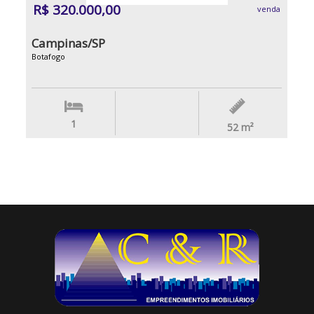
R$ 320.000,00
venda
Campinas/SP
Botafogo
1
52
m²