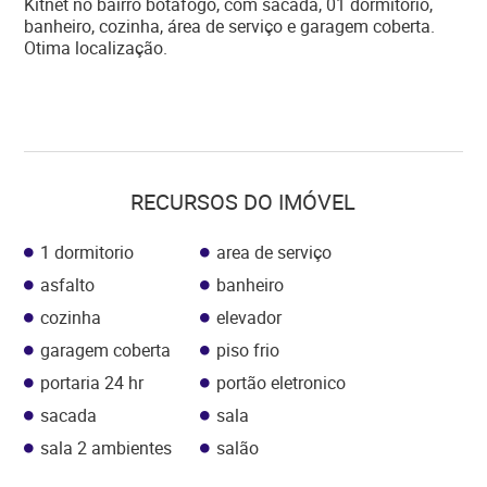
Kitnet no bairro botafogo, com sacada, 01 dormitório,
banheiro, cozinha, área de serviço e garagem coberta.
Otima localização.
RECURSOS DO IMÓVEL
1 dormitorio
area de serviço
asfalto
banheiro
cozinha
elevador
garagem coberta
piso frio
portaria 24 hr
portão eletronico
sacada
sala
sala 2 ambientes
salão