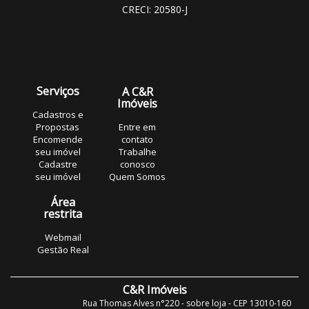
CRECI: 20580-J
Serviços
A C&R
Imóveis
Cadastros e
Propostas
Entre em
Encomende
contato
seu imóvel
Trabalhe
Cadastre
conosco
seu imóvel
Quem Somos
Área
restrita
Webmail
Gestão Real
C&R Imóveis
Rua Thomas Alves n°220 - sobre loja - CEP 13010-160