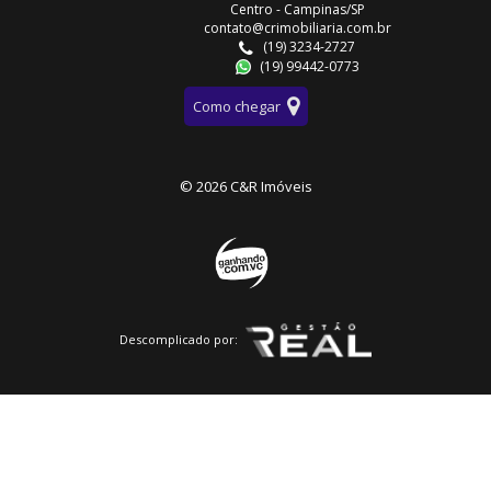
Centro - Campinas/SP
contato@crimobiliaria.com.br
(19) 3234-2727
(19) 99442-0773
Como chegar
© 2026 C&R Imóveis
Descomplicado por: