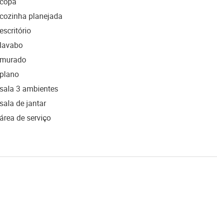
copa
cozinha planejada
escritório
lavabo
murado
plano
sala 3 ambientes
sala de jantar
área de serviço