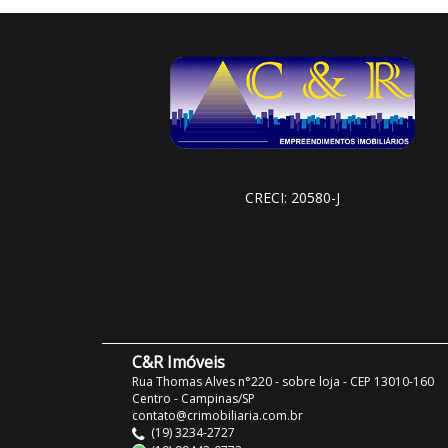
CRECI: 20580-J
C&R Imóveis
Rua Thomas Alves n°220 - sobre loja - CEP 13010-160
Centro - Campinas/SP
contato@crimobiliaria.com.br
(19) 3234-2727