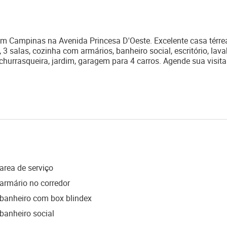
em Campinas na Avenida Princesa D'Oeste. Excelente casa térr
 salas, cozinha com armários, banheiro social, escritório, lava
hurrasqueira, jardim, garagem para 4 carros. Agende sua visita
area de serviço
armário no corredor
banheiro com box blindex
banheiro social