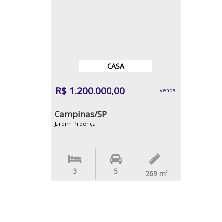
CASA
R$ 1.200.000,00
venda
Campinas/SP
Jardim Proença
3
5
269
m²