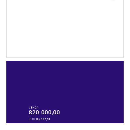
VENDA
820.000,00
IPTU
R$ 337,31