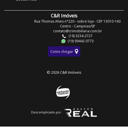
C&R Imóveis
Rua Thomas Alves n°220 - sobre loja - CEP 13010-160
Centro - Campinas/SP
contato@crimobiliaria.com.br
(19) 3234-2727
(19) 99442-0773
Como chegar
© 2026 C&R Imóveis
Descomplicado por: