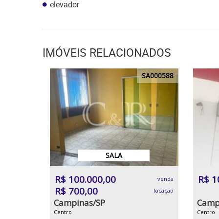
elevador
IMÓVEIS RELACIONADOS
SA000588
SALA
R$ 100.000,00
R$ 1
venda
R$ 700,00
locação
Campinas/SP
Camp
Centro
Centro