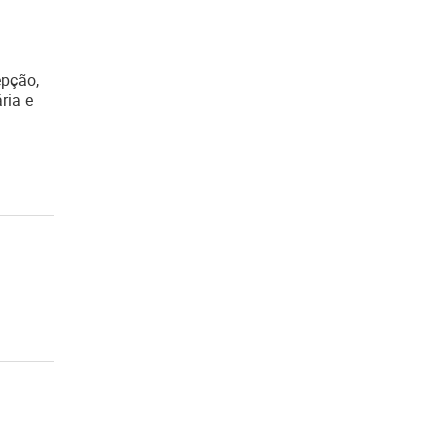
epção,
ria e