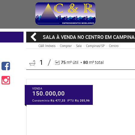
SALA À VENDA NO CENTRO EM CAMPINA
C&R Imóveis
Comprar
Sala
Campinas/SP
Centro
1
75
m² útil
80
m² total
VENDA
150.000,00
Condomínio
R$ 477,33
IPTU
R$ 205,96