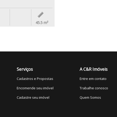
45.5
m²
Serviços
A C&R Imóveis
Cadastros e Propostas
Entre em contato
Encomende seu imóvel
Trabalhe conosco
Cadastre seu imóvel
Quem Somos