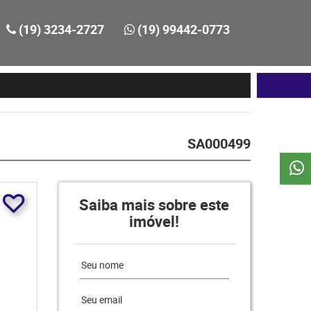
(19) 3234-2727
(19) 99442-0773
SA000499
Saiba mais sobre este
imóvel!