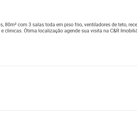
 80m² com 3 salas toda em piso frio, ventiladores de teto, rec
e clinicas. Ótima localização agende sua visita na C&R Imobiliá