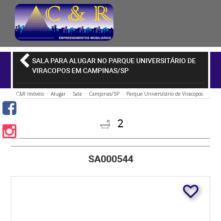
SALA PARA ALUGAR NO PARQUE UNIVERSITÁRIO DE
VIRACOPOS EM CAMPINAS/SP
C&R Imóveis
Alugar
Sala
Campinas/SP
Parque Universitário de Viracopos
2
SA000544