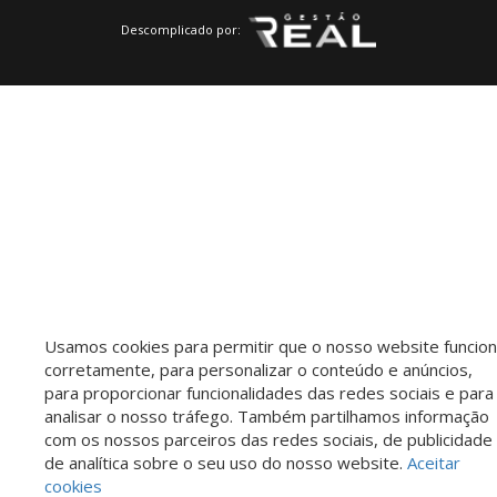
Descomplicado por:
Usamos cookies para permitir que o nosso website funcio
corretamente, para personalizar o conteúdo e anúncios,
para proporcionar funcionalidades das redes sociais e para
analisar o nosso tráfego. Também partilhamos informação
com os nossos parceiros das redes sociais, de publicidade
Saiba mais sobre este imóvel!
de analítica sobre o seu uso do nosso website.
Aceitar
cookies