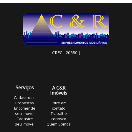
CRECI: 20580-J
Serviços
A C&R
Imóveis
Cadastros e
Propostas
Entre em
Encomende
contato
seu imóvel
Trabalhe
Cadastre
conosco
seu imóvel
Quem Somos