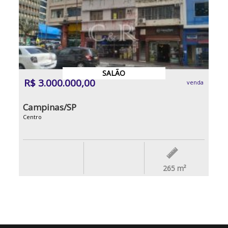
SALÃO
R$ 3.000.000,00
venda
Campinas/SP
Centro
265
m²