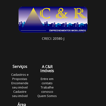
CRECI: 20580-J
Serviços
A C&R
Imóveis
Cadastros e
Propostas
Entre em
Encomende
contato
seu imóvel
Trabalhe
Cadastre
conosco
seu imóvel
Quem Somos
Área