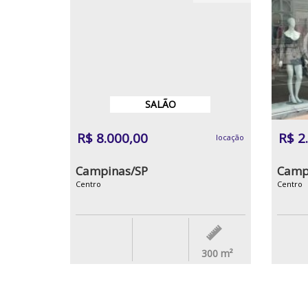
SALÃO
R$ 8.000,00
R$ 2
locação
Campinas/SP
Camp
Centro
Centro
300
m²