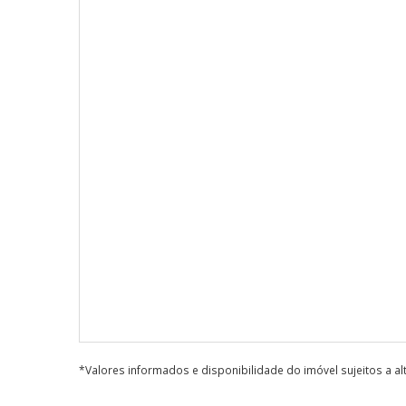
*Valores informados e disponibilidade do imóvel sujeitos a a