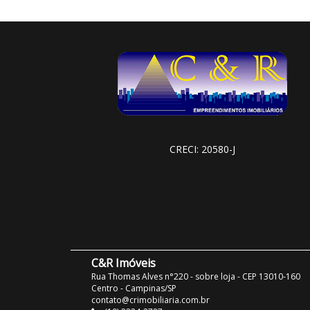
CRECI: 20580-J
C&R Imóveis
Rua Thomas Alves n°220 - sobre loja - CEP 13010-160
Centro - Campinas/SP
contato@crimobiliaria.com.br