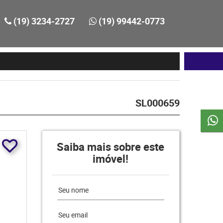
(19) 3234-2727
(19) 99442-0773
SL000659
Saiba mais sobre este
imóvel!