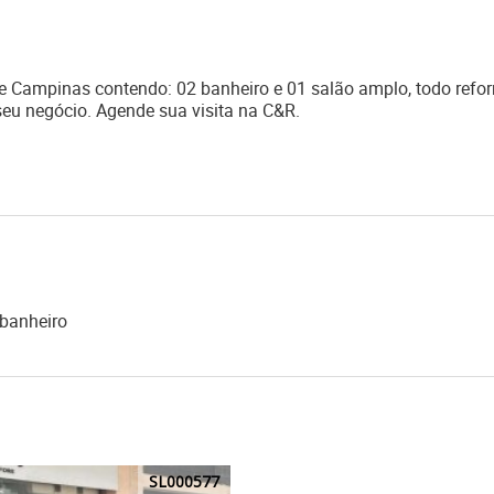
 de Campinas contendo: 02 banheiro e 01 salão amplo, todo ref
seu negócio. Agende sua visita na C&R.
banheiro
SL000577