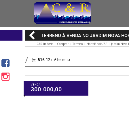
TERRENO À VENDA NO JARDIM NOVA HO
C&R Imóveis
Comprar
Terreno
Hortolândia/SP
Jardim Nova 
516.12
m² terreno
VENDA
300.000,00