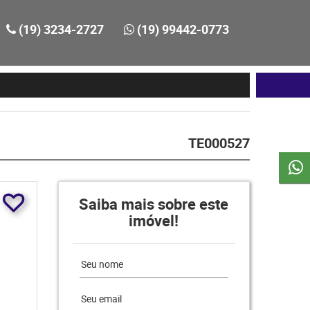
(19) 3234-2727
(19) 99442-0773
TE000527
Saiba mais sobre este
imóvel!