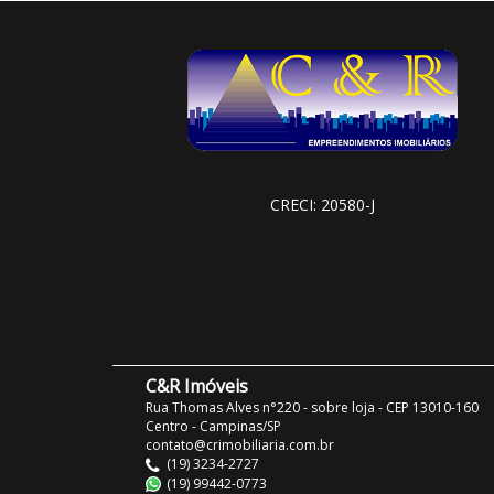
CRECI: 20580-J
C&R Imóveis
Rua Thomas Alves n°220 - sobre loja - CEP 13010-160
Centro - Campinas/SP
contato@crimobiliaria.com.br
(19) 3234-2727
(19) 99442-0773