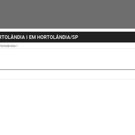
RTOLÂNDIA I EM HORTOLÂNDIA/SP
Hortolândia I