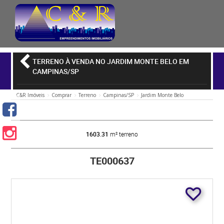
TERRENO À VENDA NO JARDIM MONTE BELO EM
CAMPINAS/SP
C&R Imóveis
Comprar
Terreno
Campinas/SP
Jardim Monte Belo
1603.31
m² terreno
TE000637