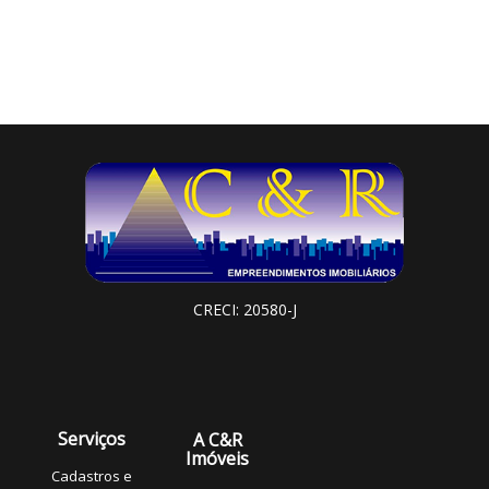
CRECI: 20580-J
Serviços
A C&R
Imóveis
Cadastros e