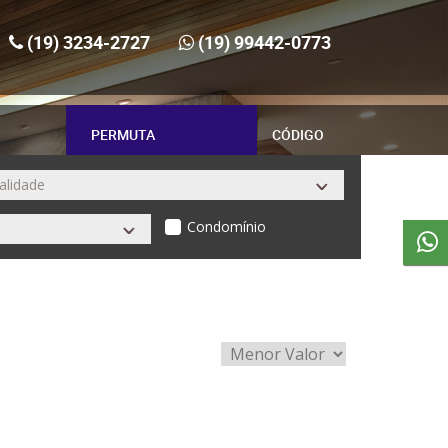
(19) 3234-2727
(19) 99442-0773
PERMUTA
CÓDIGO
Condomínio