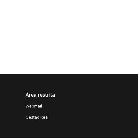
Área restrita
Webmail
Gestão Real