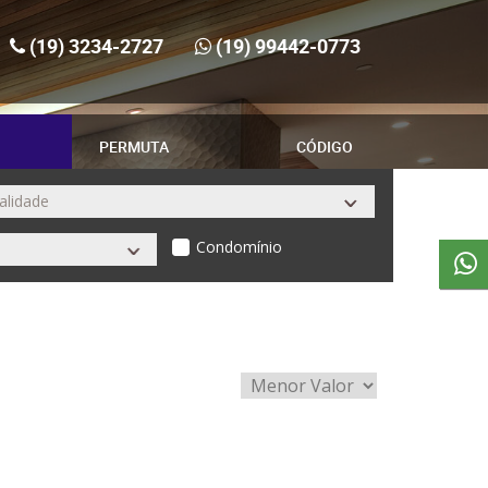
(19) 3234-2727
(19) 99442-0773
PERMUTA
CÓDIGO
Condomínio