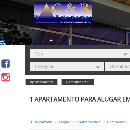
apartamento
Campinas/SP
1 APARTAMENTO PARA ALUGAR EM
C&R Imóveis
Alugar
Apartamentos
Campinas/SP