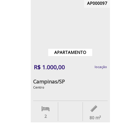
AP000097
APARTAMENTO
R$ 1.000,00
locação
Campinas/SP
Centro
2
80
m²