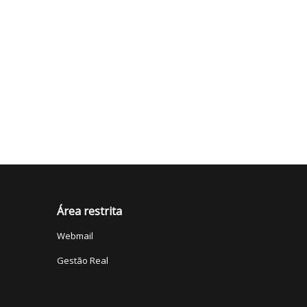
Área restrita
Webmail
Gestão Real