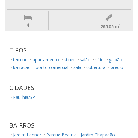
4
265.05
m²
TIPOS
terreno
apartamento
kitnet
salão
sítio
galpão
barracão
ponto comercial
sala
cobertura
prédio
CIDADES
Paulínia/SP
BAIRROS
Jardim Leonor
Parque Beatriz
Jardim Chapadão