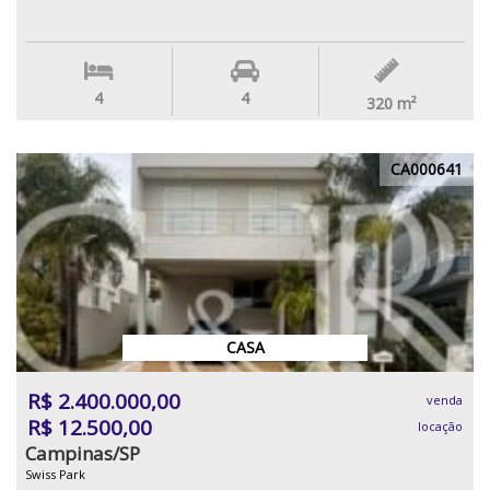
4
4
320
m²
CA000641
CASA
R$ 2.400.000,00
venda
R$ 12.500,00
locação
Campinas/SP
Swiss Park