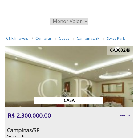
C&R Imóveis
Comprar
Casas
Campinas/SP
Swiss Park
CA000249
CASA
R$ 2.300.000,00
venda
Campinas/SP
Swiss Park