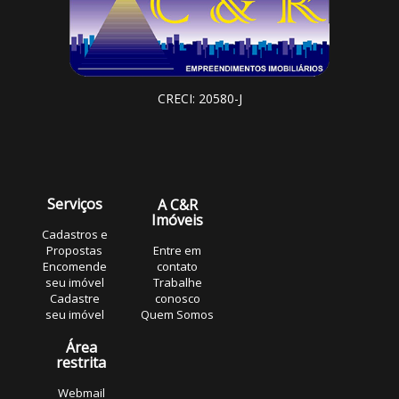
CRECI: 20580-J
Serviços
A C&R
Imóveis
Cadastros e
Propostas
Entre em
Encomende
contato
seu imóvel
Trabalhe
Cadastre
conosco
seu imóvel
Quem Somos
Área
restrita
Webmail