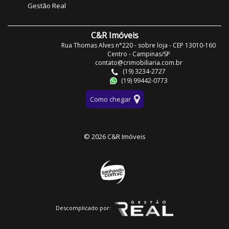
Gestão Real
C&R Imóveis
Rua Thomas Alves n°220 - sobre loja - CEP 13010-160
Centro - Campinas/SP
contato@crimobiliaria.com.br
(19) 3234-2727
(19) 99442-0773
Como chegar
© 2026 C&R Imóveis
Descomplicado por: