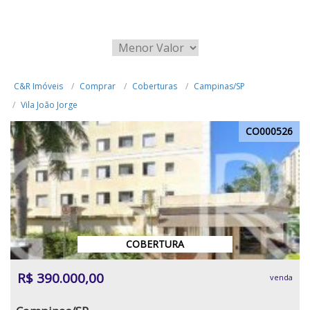
C&R Imóveis
Comprar
Coberturas
Campinas/SP
Vila João Jorge
CO000526
COBERTURA
R$ 390.000,00
venda