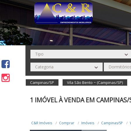
Campinas/SP
Vila São Bento ~ (Campinas/SP)
1 IMÓVEL À VENDA EM CAMPINAS/
C&R Imóveis
Comprar
Imóveis
Campinas/SP