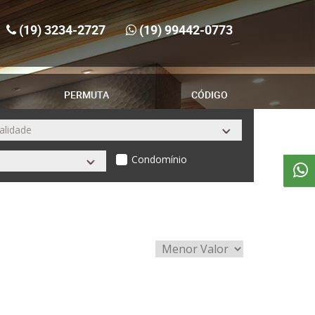
(19) 3234-2727
(19) 99442-0773
PERMUTA
CÓDIGO
Condomínio