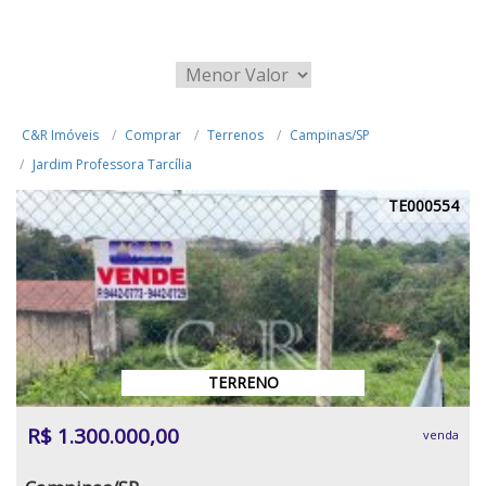
C&R Imóveis
Comprar
Terrenos
Campinas/SP
Jardim Professora Tarcília
TE000554
TERRENO
R$ 1.300.000,00
venda