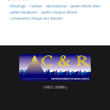
Botafogo
Cambuí
Vila Industrial
Jardim Monte Belo
Jardim Ibirapuera
Jardim Campos Elíseos
Loteamento Parque dos Alecrins
CRECI: 20580-J